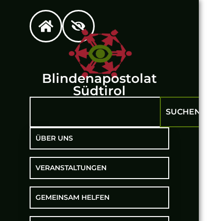
Z
Blindenapostolat
Südtirol
SUCHEN
ÜBER UNS
VERANSTALTUNGEN
GEMEINSAM HELFEN