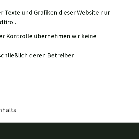
er Texte und Grafiken dieser Website nur
tirol.
cher Kontrolle übernehmen wir keine
schließlich deren Betreiber
nhalts