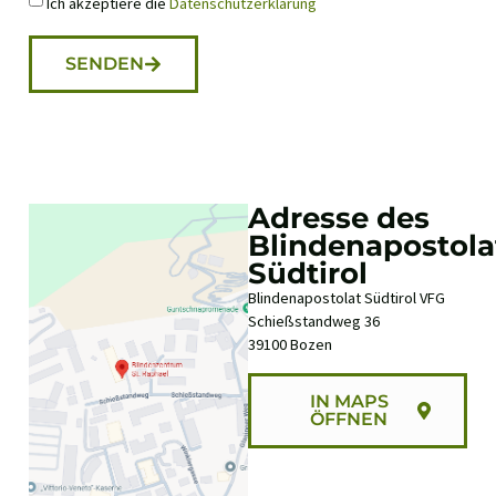
Ich akzeptiere die
Datenschutzerklärung
SENDEN
Adresse des
Blindenapostola
Südtirol
Blindenapostolat Südtirol VFG
Schießstandweg 36
39100 Bozen
IN MAPS
ÖFFNEN