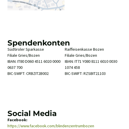
Spendenkonten
Südtiroler Sparkasse
Raiffeisenkasse Bozen
Filiale Gries/Bozen
Filiale Gries/Bozen
IBAN: IT80 D060 4511 6020 0000
IBAN: IT71 Y080 8111 6010 0030
0637 700
1074 458
BIC-SWIFT: CRBZIT2B002
BIC-SWIFT: RZSBIT21103
Social Media
Facebook:
https://www.facebook.com/blindenzentrumbozen