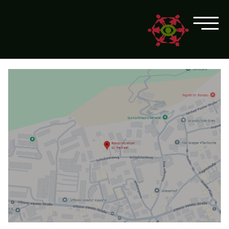
Skip Links
ZUM INHALT SPRINGEN
ZUR SUCHE SPRINGEN
ZUM HAUPTMENÜ SPRINGEN
ZUM KALENDER SPRINGEN
ZUR STARTSEITE SPRINGEN