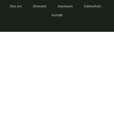
Über uns
Ehrenamt
Impressum
Datenschutz
Kontakt