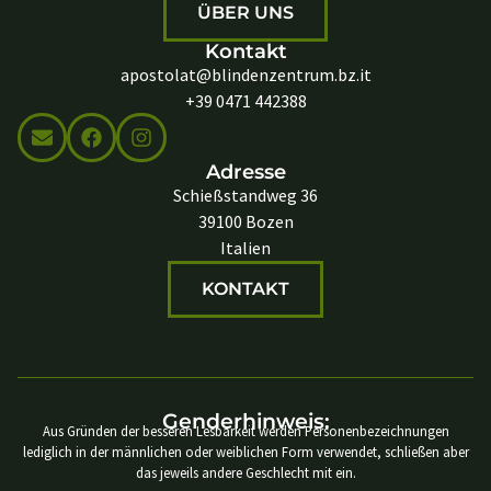
ÜBER UNS
Kontakt
apostolat@blindenzentrum.bz.it
+39 0471 442388
Adresse
Schießstandweg 36
39100 Bozen
Italien
KONTAKT
Genderhinweis:
Aus Gründen der besseren Lesbarkeit werden Personenbezeichnungen
lediglich in der männlichen oder weiblichen Form verwendet, schließen aber
das jeweils andere Geschlecht mit ein.