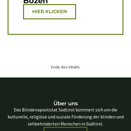
Bozen
HIER KLICKEN
Ende des Inhalts
Über uns
Das Blindenapostolat Südtirol kümmert sich um die
kulturelle, religiöse und soziale Förderung der blinden und
sehbehinderten Menschen in Südtirol.