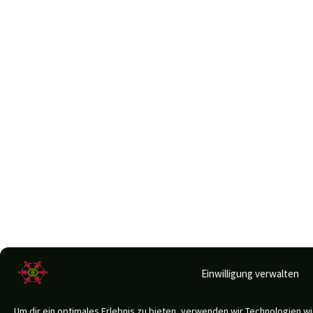
Einwilligung verwalten
Um dir ein optimales Erlebnis zu bieten, verwenden wir Technologien 